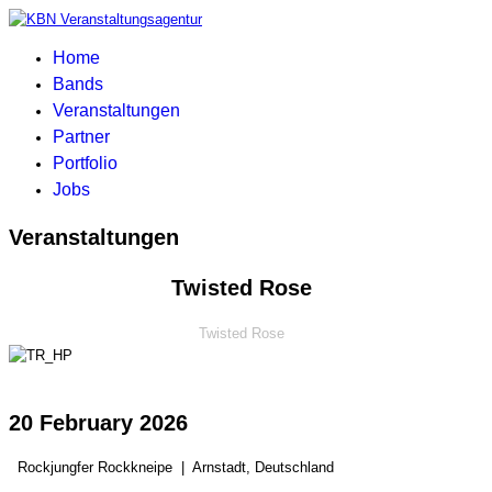
Home
Bands
Veranstaltungen
Partner
Portfolio
Jobs
Veranstaltungen
Twisted Rose
Twisted Rose
20 February 2026
Rockjungfer Rockkneipe
|
Arnstadt, Deutschland