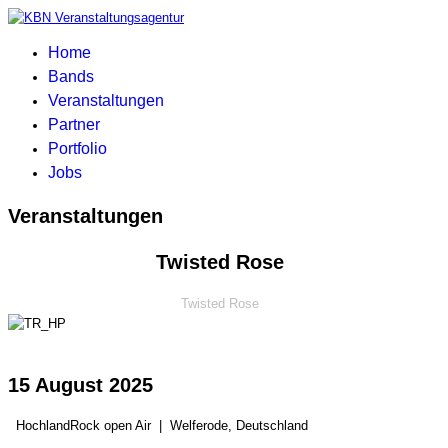
Home
Bands
Veranstaltungen
Partner
Portfolio
Jobs
Veranstaltungen
Twisted Rose
Twisted Rose
15 August 2025
HochlandRock open Air
|
Welferode, Deutschland