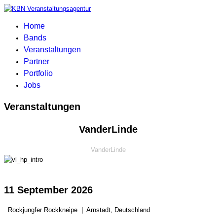
Home
Bands
Veranstaltungen
Partner
Portfolio
Jobs
Veranstaltungen
VanderLinde
VanderLinde
11 September 2026
Rockjungfer Rockkneipe
|
Arnstadt, Deutschland