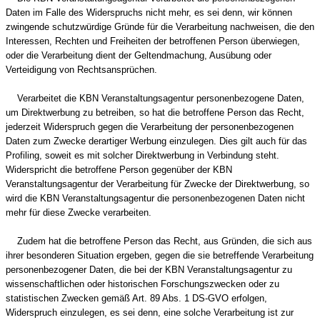
Daten im Falle des Widerspruchs nicht mehr, es sei denn, wir können
zwingende schutzwürdige Gründe für die Verarbeitung nachweisen, die den
Interessen, Rechten und Freiheiten der betroffenen Person überwiegen,
oder die Verarbeitung dient der Geltendmachung, Ausübung oder
Verteidigung von Rechtsansprüchen.
Verarbeitet die KBN Veranstaltungsagentur personenbezogene Daten,
um Direktwerbung zu betreiben, so hat die betroffene Person das Recht,
jederzeit Widerspruch gegen die Verarbeitung der personenbezogenen
Daten zum Zwecke derartiger Werbung einzulegen. Dies gilt auch für das
Profiling, soweit es mit solcher Direktwerbung in Verbindung steht.
Widerspricht die betroffene Person gegenüber der KBN
Veranstaltungsagentur der Verarbeitung für Zwecke der Direktwerbung, so
wird die KBN Veranstaltungsagentur die personenbezogenen Daten nicht
mehr für diese Zwecke verarbeiten.
Zudem hat die betroffene Person das Recht, aus Gründen, die sich aus
ihrer besonderen Situation ergeben, gegen die sie betreffende Verarbeitung
personenbezogener Daten, die bei der KBN Veranstaltungsagentur zu
wissenschaftlichen oder historischen Forschungszwecken oder zu
statistischen Zwecken gemäß Art. 89 Abs. 1 DS-GVO erfolgen,
Widerspruch einzulegen, es sei denn, eine solche Verarbeitung ist zur