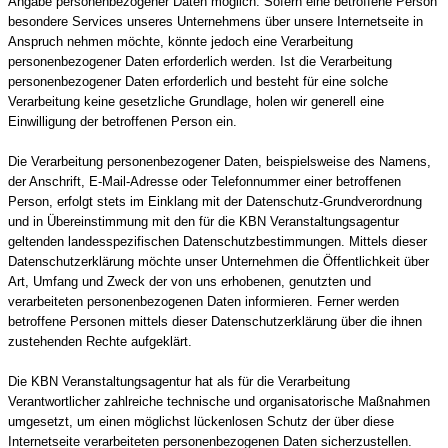
Angabe personenbezogener Daten möglich. Sofern eine betroffene Person
besondere Services unseres Unternehmens über unsere Internetseite in
Anspruch nehmen möchte, könnte jedoch eine Verarbeitung
personenbezogener Daten erforderlich werden. Ist die Verarbeitung
personenbezogener Daten erforderlich und besteht für eine solche
Verarbeitung keine gesetzliche Grundlage, holen wir generell eine
Einwilligung der betroffenen Person ein.
Die Verarbeitung personenbezogener Daten, beispielsweise des Namens,
der Anschrift, E-Mail-Adresse oder Telefonnummer einer betroffenen
Person, erfolgt stets im Einklang mit der Datenschutz-Grundverordnung
und in Übereinstimmung mit den für die KBN Veranstaltungsagentur
geltenden landesspezifischen Datenschutzbestimmungen. Mittels dieser
Datenschutzerklärung möchte unser Unternehmen die Öffentlichkeit über
Art, Umfang und Zweck der von uns erhobenen, genutzten und
verarbeiteten personenbezogenen Daten informieren. Ferner werden
betroffene Personen mittels dieser Datenschutzerklärung über die ihnen
zustehenden Rechte aufgeklärt.
Die KBN Veranstaltungsagentur hat als für die Verarbeitung
Verantwortlicher zahlreiche technische und organisatorische Maßnahmen
umgesetzt, um einen möglichst lückenlosen Schutz der über diese
Internetseite verarbeiteten personenbezogenen Daten sicherzustellen.