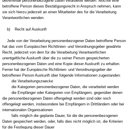
betreffende personenbezogene Daten verarbeitet werden. Möchte eine
betroffene Person dieses Bestätigungsrecht in Anspruch nehmen, kann
sie sich hierzu jederzeit an einen Mitarbeiter des für die Verarbeitung
Verantwortlichen wenden.
b) Recht auf Auskunft
Jede von der Verarbeitung personenbezogener Daten betroffene Person
hat das vom Europäischen Richtlinien- und Verordnungsgeber gewährte
Recht, jederzeit von dem für die Verarbeitung Verantwortlichen
unentgeltliche Auskunft über die zu seiner Person gespeicherten
personenbezogenen Daten und eine Kopie dieser Auskunft zu erhalten.
Ferner hat der Europäische Richtlinien- und Verordnungsgeber der
betroffenen Person Auskunft über folgende Informationen zugestanden:
die Verarbeitungszwecke
die Kategorien personenbezogener Daten, die verarbeitet werden
die Empfänger oder Kategorien von Empfängern, gegenüber denen
die personenbezogenen Daten offengelegt worden sind oder noch
offengelegt werden, insbesondere bei Empfängern in Drittländern oder bei
internationalen Organisationen
falls möglich die geplante Dauer, für die die personenbezogenen
Daten gespeichert werden, oder, falls dies nicht möglich ist, die Kriterien
für die Festlegung dieser Dauer