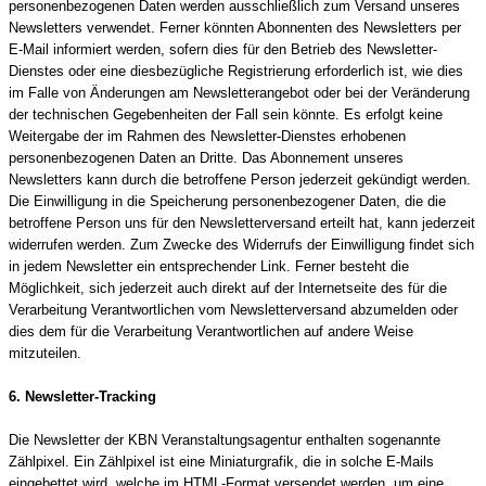
personenbezogenen Daten werden ausschließlich zum Versand unseres
Newsletters verwendet. Ferner könnten Abonnenten des Newsletters per
E-Mail informiert werden, sofern dies für den Betrieb des Newsletter-
Dienstes oder eine diesbezügliche Registrierung erforderlich ist, wie dies
im Falle von Änderungen am Newsletterangebot oder bei der Veränderung
der technischen Gegebenheiten der Fall sein könnte. Es erfolgt keine
Weitergabe der im Rahmen des Newsletter-Dienstes erhobenen
personenbezogenen Daten an Dritte. Das Abonnement unseres
Newsletters kann durch die betroffene Person jederzeit gekündigt werden.
Die Einwilligung in die Speicherung personenbezogener Daten, die die
betroffene Person uns für den Newsletterversand erteilt hat, kann jederzeit
widerrufen werden. Zum Zwecke des Widerrufs der Einwilligung findet sich
in jedem Newsletter ein entsprechender Link. Ferner besteht die
Möglichkeit, sich jederzeit auch direkt auf der Internetseite des für die
Verarbeitung Verantwortlichen vom Newsletterversand abzumelden oder
dies dem für die Verarbeitung Verantwortlichen auf andere Weise
mitzuteilen.
6. Newsletter-Tracking
Die Newsletter der KBN Veranstaltungsagentur enthalten sogenannte
Zählpixel. Ein Zählpixel ist eine Miniaturgrafik, die in solche E-Mails
eingebettet wird, welche im HTML-Format versendet werden, um eine