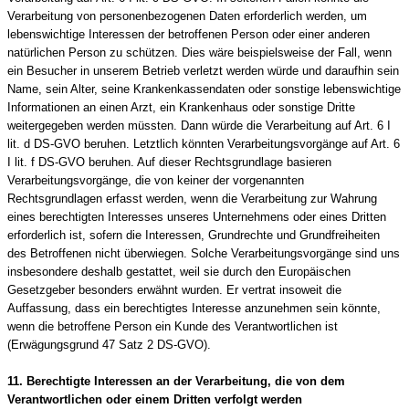
Verarbeitung von personenbezogenen Daten erforderlich werden, um
lebenswichtige Interessen der betroffenen Person oder einer anderen
natürlichen Person zu schützen. Dies wäre beispielsweise der Fall, wenn
ein Besucher in unserem Betrieb verletzt werden würde und daraufhin sein
Name, sein Alter, seine Krankenkassendaten oder sonstige lebenswichtige
Informationen an einen Arzt, ein Krankenhaus oder sonstige Dritte
weitergegeben werden müssten. Dann würde die Verarbeitung auf Art. 6 I
lit. d DS-GVO beruhen. Letztlich könnten Verarbeitungsvorgänge auf Art. 6
I lit. f DS-GVO beruhen. Auf dieser Rechtsgrundlage basieren
Verarbeitungsvorgänge, die von keiner der vorgenannten
Rechtsgrundlagen erfasst werden, wenn die Verarbeitung zur Wahrung
eines berechtigten Interesses unseres Unternehmens oder eines Dritten
erforderlich ist, sofern die Interessen, Grundrechte und Grundfreiheiten
des Betroffenen nicht überwiegen. Solche Verarbeitungsvorgänge sind uns
insbesondere deshalb gestattet, weil sie durch den Europäischen
Gesetzgeber besonders erwähnt wurden. Er vertrat insoweit die
Auffassung, dass ein berechtigtes Interesse anzunehmen sein könnte,
wenn die betroffene Person ein Kunde des Verantwortlichen ist
(Erwägungsgrund 47 Satz 2 DS-GVO).
11. Berechtigte Interessen an der Verarbeitung, die von dem
Verantwortlichen oder einem Dritten verfolgt werden