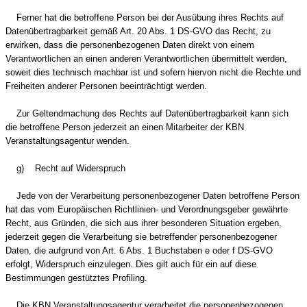
Ferner hat die betroffene Person bei der Ausübung ihres Rechts auf
Datenübertragbarkeit gemäß Art. 20 Abs. 1 DS-GVO das Recht, zu
erwirken, dass die personenbezogenen Daten direkt von einem
Verantwortlichen an einen anderen Verantwortlichen übermittelt werden,
soweit dies technisch machbar ist und sofern hiervon nicht die Rechte und
Freiheiten anderer Personen beeinträchtigt werden.
Zur Geltendmachung des Rechts auf Datenübertragbarkeit kann sich
die betroffene Person jederzeit an einen Mitarbeiter der KBN
Veranstaltungsagentur wenden.
g) Recht auf Widerspruch
Jede von der Verarbeitung personenbezogener Daten betroffene Person
hat das vom Europäischen Richtlinien- und Verordnungsgeber gewährte
Recht, aus Gründen, die sich aus ihrer besonderen Situation ergeben,
jederzeit gegen die Verarbeitung sie betreffender personenbezogener
Daten, die aufgrund von Art. 6 Abs. 1 Buchstaben e oder f DS-GVO
erfolgt, Widerspruch einzulegen. Dies gilt auch für ein auf diese
Bestimmungen gestütztes Profiling.
Die KBN Veranstaltungsagentur verarbeitet die personenbezogenen