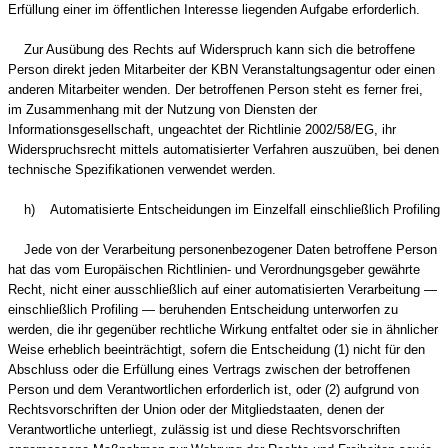
Erfüllung einer im öffentlichen Interesse liegenden Aufgabe erforderlich.
Zur Ausübung des Rechts auf Widerspruch kann sich die betroffene
Person direkt jeden Mitarbeiter der KBN Veranstaltungsagentur oder einen
anderen Mitarbeiter wenden. Der betroffenen Person steht es ferner frei,
im Zusammenhang mit der Nutzung von Diensten der
Informationsgesellschaft, ungeachtet der Richtlinie 2002/58/EG, ihr
Widerspruchsrecht mittels automatisierter Verfahren auszuüben, bei denen
technische Spezifikationen verwendet werden.
h) Automatisierte Entscheidungen im Einzelfall einschließlich Profiling
Jede von der Verarbeitung personenbezogener Daten betroffene Person
hat das vom Europäischen Richtlinien- und Verordnungsgeber gewährte
Recht, nicht einer ausschließlich auf einer automatisierten Verarbeitung —
einschließlich Profiling — beruhenden Entscheidung unterworfen zu
werden, die ihr gegenüber rechtliche Wirkung entfaltet oder sie in ähnlicher
Weise erheblich beeinträchtigt, sofern die Entscheidung (1) nicht für den
Abschluss oder die Erfüllung eines Vertrags zwischen der betroffenen
Person und dem Verantwortlichen erforderlich ist, oder (2) aufgrund von
Rechtsvorschriften der Union oder der Mitgliedstaaten, denen der
Verantwortliche unterliegt, zulässig ist und diese Rechtsvorschriften