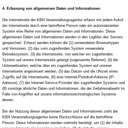
4. Erfassung von allgemeinen Daten und Informationen
Die Internetseite der KBN Veranstaltungsagentur erfasst mit jedem Aufruf
der Internetseite durch eine betroffene Person oder ein automatisiertes
System eine Reihe von allgemeinen Daten und Informationen. Diese
allgemeinen Daten und Informationen werden in den Logfiles des Servers
gespeichert. Erfasst werden können die (1) verwendeten Browsertypen
und Versionen, (2) das vom zugreifenden System verwendete
Betriebssystem, (3) die Internetseite, von welcher ein zugreifendes
System auf unsere Internetseite gelangt (sogenannte Referrer), (4) die
Unterwebseiten, welche über ein zugreifendes System auf unserer
Internetseite angesteuert werden, (5) das Datum und die Uhrzeit eines
Zugriffs auf die Internetseite, (6) eine Internet-Protokoll-Adresse (IP-
Adresse), (7) der Internet-Service-Provider des zugreifenden Systems und
(8) sonstige ähnliche Daten und Informationen, die der Gefahrenabwehr im
Falle von Angriffen auf unsere informationstechnologischen Systeme
dienen.
Bei der Nutzung dieser allgemeinen Daten und Informationen zieht die
KBN Veranstaltungsagentur keine Rückschlüsse auf die betroffene
Person. Diese Informationen werden vielmehr benötigt, um (1) die Inhalte