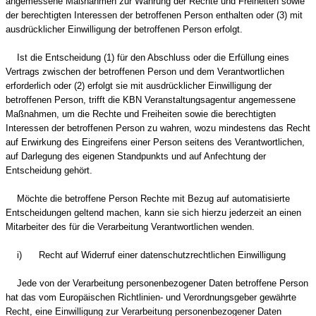
angemessene Maßnahmen zur Wahrung der Rechte und Freiheiten sowie
der berechtigten Interessen der betroffenen Person enthalten oder (3) mit
ausdrücklicher Einwilligung der betroffenen Person erfolgt.
Ist die Entscheidung (1) für den Abschluss oder die Erfüllung eines
Vertrags zwischen der betroffenen Person und dem Verantwortlichen
erforderlich oder (2) erfolgt sie mit ausdrücklicher Einwilligung der
betroffenen Person, trifft die KBN Veranstaltungsagentur angemessene
Maßnahmen, um die Rechte und Freiheiten sowie die berechtigten
Interessen der betroffenen Person zu wahren, wozu mindestens das Recht
auf Erwirkung des Eingreifens einer Person seitens des Verantwortlichen,
auf Darlegung des eigenen Standpunkts und auf Anfechtung der
Entscheidung gehört.
Möchte die betroffene Person Rechte mit Bezug auf automatisierte
Entscheidungen geltend machen, kann sie sich hierzu jederzeit an einen
Mitarbeiter des für die Verarbeitung Verantwortlichen wenden.
i) Recht auf Widerruf einer datenschutzrechtlichen Einwilligung
Jede von der Verarbeitung personenbezogener Daten betroffene Person
hat das vom Europäischen Richtlinien- und Verordnungsgeber gewährte
Recht, eine Einwilligung zur Verarbeitung personenbezogener Daten