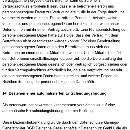
Vertragspartner) ergeben kann. Mitunter kann es zu einem
Vertragsschluss erforderlich sein, dass eine betroffene Person uns
personenbezogene Daten zur Verfügung stellt, die in der Folge durch uns
verarbeitet werden müssen. Die betroffene Person ist beispielsweise
verpflichtet uns personenbezogene Daten bereitzustellen, wenn unser
Unternehmen mit ihr einen Vertrag abschließt. Eine Nichtbereitstellung der
personenbezogenen Daten hätte zur Folge, dass der Vertrag mit dem
Betroffenen nicht geschlossen werden könnte. Vor einer Bereitstellung
personenbezogener Daten durch den Betroffenen muss sich der
Betroffene an einen unserer Mitarbeiter wenden. Unser Mitarbeiter klärt
den Betroffenen einzelfallbezogen darüber auf, ob die Bereitstellung der
personenbezogenen Daten gesetzlich oder vertraglich vorgeschrieben oder
für den Vertragsabschluss erforderlich ist, ob eine Verpflichtung besteht,
die personenbezogenen Daten bereitzustellen, und welche Folgen die
Nichtbereitstellung der personenbezogenen Daten hätte.
14. Bestehen einer automatisierten Entscheidungsfindung
Als verantwortungsbewusstes Unternehmen verzichten wir auf eine
automatische Entscheidungsfindung oder ein Profiling.
Diese Datenschutzerklärung wurde durch den Datenschutzerklärungs-
Generator der DGD Deutsche Gesellschaft für Datenschutz GmbH, die als