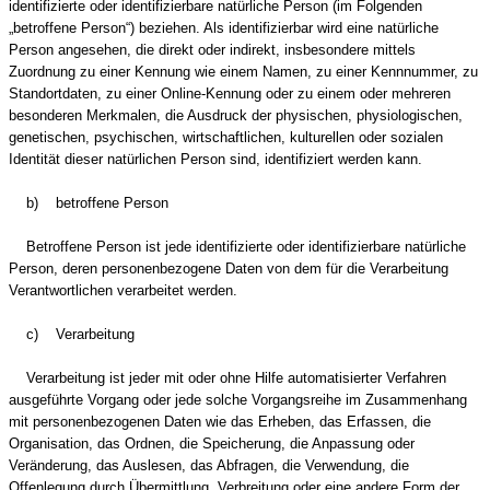
identifizierte oder identifizierbare natürliche Person (im Folgenden
„betroffene Person“) beziehen. Als identifizierbar wird eine natürliche
Person angesehen, die direkt oder indirekt, insbesondere mittels
Zuordnung zu einer Kennung wie einem Namen, zu einer Kennnummer, zu
Standortdaten, zu einer Online-Kennung oder zu einem oder mehreren
besonderen Merkmalen, die Ausdruck der physischen, physiologischen,
genetischen, psychischen, wirtschaftlichen, kulturellen oder sozialen
Identität dieser natürlichen Person sind, identifiziert werden kann.
b) betroffene Person
Betroffene Person ist jede identifizierte oder identifizierbare natürliche
Person, deren personenbezogene Daten von dem für die Verarbeitung
Verantwortlichen verarbeitet werden.
c) Verarbeitung
Verarbeitung ist jeder mit oder ohne Hilfe automatisierter Verfahren
ausgeführte Vorgang oder jede solche Vorgangsreihe im Zusammenhang
mit personenbezogenen Daten wie das Erheben, das Erfassen, die
Organisation, das Ordnen, die Speicherung, die Anpassung oder
Veränderung, das Auslesen, das Abfragen, die Verwendung, die
Offenlegung durch Übermittlung, Verbreitung oder eine andere Form der