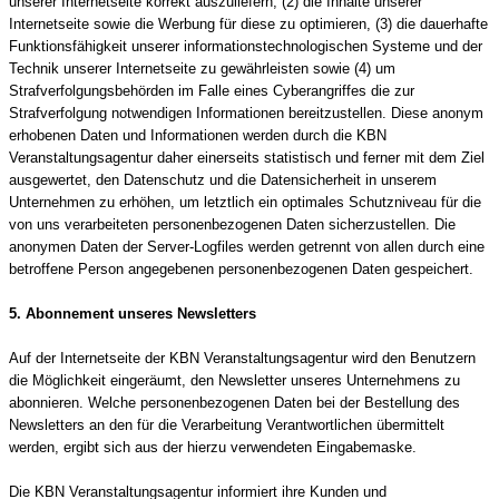
unserer Internetseite korrekt auszuliefern, (2) die Inhalte unserer
Internetseite sowie die Werbung für diese zu optimieren, (3) die dauerhafte
Funktionsfähigkeit unserer informationstechnologischen Systeme und der
Technik unserer Internetseite zu gewährleisten sowie (4) um
Strafverfolgungsbehörden im Falle eines Cyberangriffes die zur
Strafverfolgung notwendigen Informationen bereitzustellen. Diese anonym
erhobenen Daten und Informationen werden durch die KBN
Veranstaltungsagentur daher einerseits statistisch und ferner mit dem Ziel
ausgewertet, den Datenschutz und die Datensicherheit in unserem
Unternehmen zu erhöhen, um letztlich ein optimales Schutzniveau für die
von uns verarbeiteten personenbezogenen Daten sicherzustellen. Die
anonymen Daten der Server-Logfiles werden getrennt von allen durch eine
betroffene Person angegebenen personenbezogenen Daten gespeichert.
5. Abonnement unseres Newsletters
Auf der Internetseite der KBN Veranstaltungsagentur wird den Benutzern
die Möglichkeit eingeräumt, den Newsletter unseres Unternehmens zu
abonnieren. Welche personenbezogenen Daten bei der Bestellung des
Newsletters an den für die Verarbeitung Verantwortlichen übermittelt
werden, ergibt sich aus der hierzu verwendeten Eingabemaske.
Die KBN Veranstaltungsagentur informiert ihre Kunden und