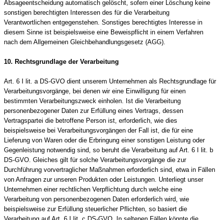
Absageentscheidung automatisch gelöscht, sofern einer Löschung keine
sonstigen berechtigten Interessen des für die Verarbeitung
Verantwortlichen entgegenstehen. Sonstiges berechtigtes Interesse in
diesem Sinne ist beispielsweise eine Beweispflicht in einem Verfahren
nach dem Allgemeinen Gleichbehandlungsgesetz (AGG).
10. Rechtsgrundlage der Verarbeitung
Art. 6 I lit. a DS-GVO dient unserem Unternehmen als Rechtsgrundlage für
Verarbeitungsvorgänge, bei denen wir eine Einwilligung für einen
bestimmten Verarbeitungszweck einholen. Ist die Verarbeitung
personenbezogener Daten zur Erfüllung eines Vertrags, dessen
Vertragspartei die betroffene Person ist, erforderlich, wie dies
beispielsweise bei Verarbeitungsvorgängen der Fall ist, die für eine
Lieferung von Waren oder die Erbringung einer sonstigen Leistung oder
Gegenleistung notwendig sind, so beruht die Verarbeitung auf Art. 6 I lit. b
DS-GVO. Gleiches gilt für solche Verarbeitungsvorgänge die zur
Durchführung vorvertraglicher Maßnahmen erforderlich sind, etwa in Fällen
von Anfragen zur unseren Produkten oder Leistungen. Unterliegt unser
Unternehmen einer rechtlichen Verpflichtung durch welche eine
Verarbeitung von personenbezogenen Daten erforderlich wird, wie
beispielsweise zur Erfüllung steuerlicher Pflichten, so basiert die
Verarbeitung auf Art. 6 I lit. c DS-GVO. In seltenen Fällen könnte die