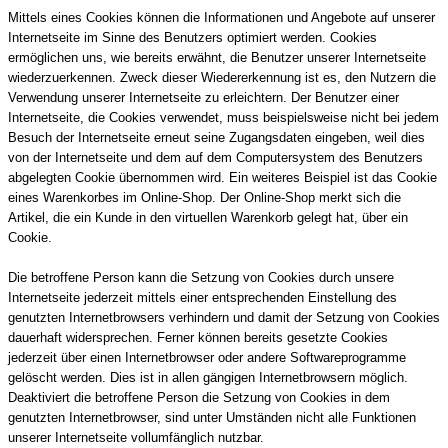
Mittels eines Cookies können die Informationen und Angebote auf unserer
Internetseite im Sinne des Benutzers optimiert werden. Cookies
ermöglichen uns, wie bereits erwähnt, die Benutzer unserer Internetseite
wiederzuerkennen. Zweck dieser Wiedererkennung ist es, den Nutzern die
Verwendung unserer Internetseite zu erleichtern. Der Benutzer einer
Internetseite, die Cookies verwendet, muss beispielsweise nicht bei jedem
Besuch der Internetseite erneut seine Zugangsdaten eingeben, weil dies
von der Internetseite und dem auf dem Computersystem des Benutzers
abgelegten Cookie übernommen wird. Ein weiteres Beispiel ist das Cookie
eines Warenkorbes im Online-Shop. Der Online-Shop merkt sich die
Artikel, die ein Kunde in den virtuellen Warenkorb gelegt hat, über ein
Cookie.
Die betroffene Person kann die Setzung von Cookies durch unsere
Internetseite jederzeit mittels einer entsprechenden Einstellung des
genutzten Internetbrowsers verhindern und damit der Setzung von Cookies
dauerhaft widersprechen. Ferner können bereits gesetzte Cookies
jederzeit über einen Internetbrowser oder andere Softwareprogramme
gelöscht werden. Dies ist in allen gängigen Internetbrowsern möglich.
Deaktiviert die betroffene Person die Setzung von Cookies in dem
genutzten Internetbrowser, sind unter Umständen nicht alle Funktionen
unserer Internetseite vollumfänglich nutzbar.