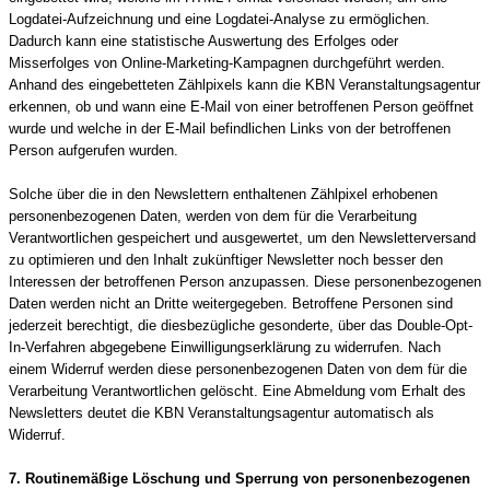
Logdatei-Aufzeichnung und eine Logdatei-Analyse zu ermöglichen.
Dadurch kann eine statistische Auswertung des Erfolges oder
Misserfolges von Online-Marketing-Kampagnen durchgeführt werden.
Anhand des eingebetteten Zählpixels kann die KBN Veranstaltungsagentur
erkennen, ob und wann eine E-Mail von einer betroffenen Person geöffnet
wurde und welche in der E-Mail befindlichen Links von der betroffenen
Person aufgerufen wurden.
Solche über die in den Newslettern enthaltenen Zählpixel erhobenen
personenbezogenen Daten, werden von dem für die Verarbeitung
Verantwortlichen gespeichert und ausgewertet, um den Newsletterversand
zu optimieren und den Inhalt zukünftiger Newsletter noch besser den
Interessen der betroffenen Person anzupassen. Diese personenbezogenen
Daten werden nicht an Dritte weitergegeben. Betroffene Personen sind
jederzeit berechtigt, die diesbezügliche gesonderte, über das Double-Opt-
In-Verfahren abgegebene Einwilligungserklärung zu widerrufen. Nach
einem Widerruf werden diese personenbezogenen Daten von dem für die
Verarbeitung Verantwortlichen gelöscht. Eine Abmeldung vom Erhalt des
Newsletters deutet die KBN Veranstaltungsagentur automatisch als
Widerruf.
7. Routinemäßige Löschung und Sperrung von personenbezogenen