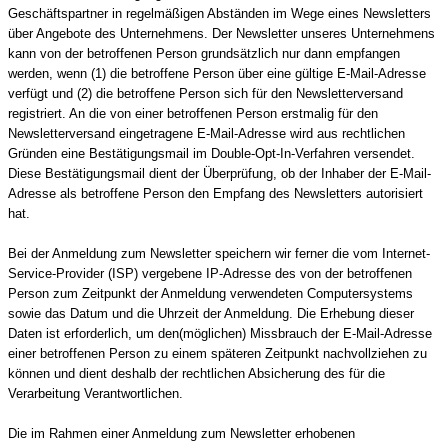
Geschäftspartner in regelmäßigen Abständen im Wege eines Newsletters
über Angebote des Unternehmens. Der Newsletter unseres Unternehmens
kann von der betroffenen Person grundsätzlich nur dann empfangen
werden, wenn (1) die betroffene Person über eine gültige E-Mail-Adresse
verfügt und (2) die betroffene Person sich für den Newsletterversand
registriert. An die von einer betroffenen Person erstmalig für den
Newsletterversand eingetragene E-Mail-Adresse wird aus rechtlichen
Gründen eine Bestätigungsmail im Double-Opt-In-Verfahren versendet.
Diese Bestätigungsmail dient der Überprüfung, ob der Inhaber der E-Mail-
Adresse als betroffene Person den Empfang des Newsletters autorisiert
hat.
Bei der Anmeldung zum Newsletter speichern wir ferner die vom Internet-
Service-Provider (ISP) vergebene IP-Adresse des von der betroffenen
Person zum Zeitpunkt der Anmeldung verwendeten Computersystems
sowie das Datum und die Uhrzeit der Anmeldung. Die Erhebung dieser
Daten ist erforderlich, um den(möglichen) Missbrauch der E-Mail-Adresse
einer betroffenen Person zu einem späteren Zeitpunkt nachvollziehen zu
können und dient deshalb der rechtlichen Absicherung des für die
Verarbeitung Verantwortlichen.
Die im Rahmen einer Anmeldung zum Newsletter erhobenen