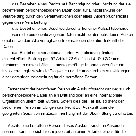
das Bestehen eines Rechts auf Berichtigung oder Löschung der sie
betreffenden personenbezogenen Daten oder auf Einschränkung der
Verarbeitung durch den Verantwortlichen oder eines Widerspruchsrechts
gegen diese Verarbeitung
das Bestehen eines Beschwerderechts bei einer Aufsichtsbehörde
wenn die personenbezogenen Daten nicht bei der betroffenen Person
erhoben werden: Alle verfügbaren Informationen über die Herkunft der
Daten
das Bestehen einer automatisierten Entscheidungsfindung
einschließlich Profiling gemäß Artikel 22 Abs.1 und 4 DS-GVO und —
zumindest in diesen Fällen — aussagekräftige Informationen über die
involvierte Logik sowie die Tragweite und die angestrebten Auswirkungen
einer derartigen Verarbeitung für die betroffene Person
Ferner steht der betroffenen Person ein Auskunftsrecht darüber zu, ob
personenbezogene Daten an ein Drittland oder an eine internationale
Organisation übermittelt wurden. Sofern dies der Fall ist, so steht der
betroffenen Person im Übrigen das Recht zu, Auskunft über die
geeigneten Garantien im Zusammenhang mit der Übermittlung zu erhalten.
Möchte eine betroffene Person dieses Auskunftsrecht in Anspruch
nehmen, kann sie sich hierzu jederzeit an einen Mitarbeiter des für die