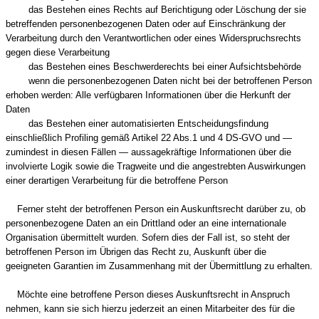
das Bestehen eines Rechts auf Berichtigung oder Löschung der sie
betreffenden personenbezogenen Daten oder auf Einschränkung der
Verarbeitung durch den Verantwortlichen oder eines Widerspruchsrechts
gegen diese Verarbeitung
das Bestehen eines Beschwerderechts bei einer Aufsichtsbehörde
wenn die personenbezogenen Daten nicht bei der betroffenen Person
erhoben werden: Alle verfügbaren Informationen über die Herkunft der
Daten
das Bestehen einer automatisierten Entscheidungsfindung
einschließlich Profiling gemäß Artikel 22 Abs.1 und 4 DS-GVO und —
zumindest in diesen Fällen — aussagekräftige Informationen über die
involvierte Logik sowie die Tragweite und die angestrebten Auswirkungen
einer derartigen Verarbeitung für die betroffene Person
Ferner steht der betroffenen Person ein Auskunftsrecht darüber zu, ob
personenbezogene Daten an ein Drittland oder an eine internationale
Organisation übermittelt wurden. Sofern dies der Fall ist, so steht der
betroffenen Person im Übrigen das Recht zu, Auskunft über die
geeigneten Garantien im Zusammenhang mit der Übermittlung zu erhalten.
Möchte eine betroffene Person dieses Auskunftsrecht in Anspruch
nehmen, kann sie sich hierzu jederzeit an einen Mitarbeiter des für die