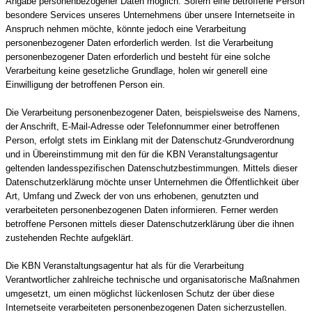
Angabe personenbezogener Daten möglich. Sofern eine betroffene Person
besondere Services unseres Unternehmens über unsere Internetseite in
Anspruch nehmen möchte, könnte jedoch eine Verarbeitung
personenbezogener Daten erforderlich werden. Ist die Verarbeitung
personenbezogener Daten erforderlich und besteht für eine solche
Verarbeitung keine gesetzliche Grundlage, holen wir generell eine
Einwilligung der betroffenen Person ein.
Die Verarbeitung personenbezogener Daten, beispielsweise des Namens,
der Anschrift, E-Mail-Adresse oder Telefonnummer einer betroffenen
Person, erfolgt stets im Einklang mit der Datenschutz-Grundverordnung
und in Übereinstimmung mit den für die KBN Veranstaltungsagentur
geltenden landesspezifischen Datenschutzbestimmungen. Mittels dieser
Datenschutzerklärung möchte unser Unternehmen die Öffentlichkeit über
Art, Umfang und Zweck der von uns erhobenen, genutzten und
verarbeiteten personenbezogenen Daten informieren. Ferner werden
betroffene Personen mittels dieser Datenschutzerklärung über die ihnen
zustehenden Rechte aufgeklärt.
Die KBN Veranstaltungsagentur hat als für die Verarbeitung
Verantwortlicher zahlreiche technische und organisatorische Maßnahmen
umgesetzt, um einen möglichst lückenlosen Schutz der über diese
Internetseite verarbeiteten personenbezogenen Daten sicherzustellen.