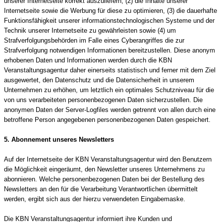
unserer Internetseite korrekt auszuliefern, (2) die Inhalte unserer
Internetseite sowie die Werbung für diese zu optimieren, (3) die dauerhafte
Funktionsfähigkeit unserer informationstechnologischen Systeme und der
Technik unserer Internetseite zu gewährleisten sowie (4) um
Strafverfolgungsbehörden im Falle eines Cyberangriffes die zur
Strafverfolgung notwendigen Informationen bereitzustellen. Diese anonym
erhobenen Daten und Informationen werden durch die KBN
Veranstaltungsagentur daher einerseits statistisch und ferner mit dem Ziel
ausgewertet, den Datenschutz und die Datensicherheit in unserem
Unternehmen zu erhöhen, um letztlich ein optimales Schutzniveau für die
von uns verarbeiteten personenbezogenen Daten sicherzustellen. Die
anonymen Daten der Server-Logfiles werden getrennt von allen durch eine
betroffene Person angegebenen personenbezogenen Daten gespeichert.
5. Abonnement unseres Newsletters
Auf der Internetseite der KBN Veranstaltungsagentur wird den Benutzern
die Möglichkeit eingeräumt, den Newsletter unseres Unternehmens zu
abonnieren. Welche personenbezogenen Daten bei der Bestellung des
Newsletters an den für die Verarbeitung Verantwortlichen übermittelt
werden, ergibt sich aus der hierzu verwendeten Eingabemaske.
Die KBN Veranstaltungsagentur informiert ihre Kunden und