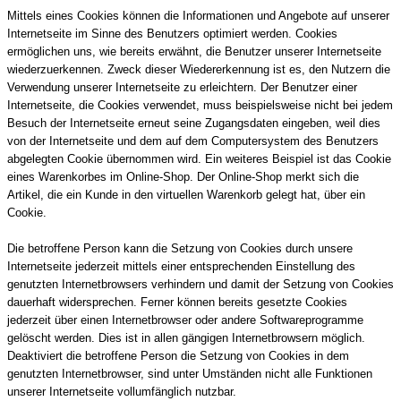
Mittels eines Cookies können die Informationen und Angebote auf unserer
Internetseite im Sinne des Benutzers optimiert werden. Cookies
ermöglichen uns, wie bereits erwähnt, die Benutzer unserer Internetseite
wiederzuerkennen. Zweck dieser Wiedererkennung ist es, den Nutzern die
Verwendung unserer Internetseite zu erleichtern. Der Benutzer einer
Internetseite, die Cookies verwendet, muss beispielsweise nicht bei jedem
Besuch der Internetseite erneut seine Zugangsdaten eingeben, weil dies
von der Internetseite und dem auf dem Computersystem des Benutzers
abgelegten Cookie übernommen wird. Ein weiteres Beispiel ist das Cookie
eines Warenkorbes im Online-Shop. Der Online-Shop merkt sich die
Artikel, die ein Kunde in den virtuellen Warenkorb gelegt hat, über ein
Cookie.
Die betroffene Person kann die Setzung von Cookies durch unsere
Internetseite jederzeit mittels einer entsprechenden Einstellung des
genutzten Internetbrowsers verhindern und damit der Setzung von Cookies
dauerhaft widersprechen. Ferner können bereits gesetzte Cookies
jederzeit über einen Internetbrowser oder andere Softwareprogramme
gelöscht werden. Dies ist in allen gängigen Internetbrowsern möglich.
Deaktiviert die betroffene Person die Setzung von Cookies in dem
genutzten Internetbrowser, sind unter Umständen nicht alle Funktionen
unserer Internetseite vollumfänglich nutzbar.