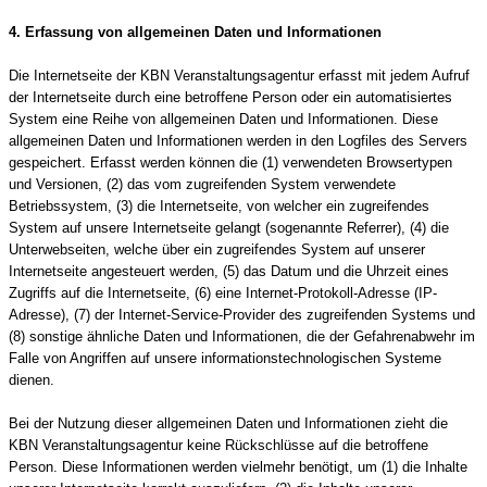
4. Erfassung von allgemeinen Daten und Informationen
Die Internetseite der KBN Veranstaltungsagentur erfasst mit jedem Aufruf
der Internetseite durch eine betroffene Person oder ein automatisiertes
System eine Reihe von allgemeinen Daten und Informationen. Diese
allgemeinen Daten und Informationen werden in den Logfiles des Servers
gespeichert. Erfasst werden können die (1) verwendeten Browsertypen
und Versionen, (2) das vom zugreifenden System verwendete
Betriebssystem, (3) die Internetseite, von welcher ein zugreifendes
System auf unsere Internetseite gelangt (sogenannte Referrer), (4) die
Unterwebseiten, welche über ein zugreifendes System auf unserer
Internetseite angesteuert werden, (5) das Datum und die Uhrzeit eines
Zugriffs auf die Internetseite, (6) eine Internet-Protokoll-Adresse (IP-
Adresse), (7) der Internet-Service-Provider des zugreifenden Systems und
(8) sonstige ähnliche Daten und Informationen, die der Gefahrenabwehr im
Falle von Angriffen auf unsere informationstechnologischen Systeme
dienen.
Bei der Nutzung dieser allgemeinen Daten und Informationen zieht die
KBN Veranstaltungsagentur keine Rückschlüsse auf die betroffene
Person. Diese Informationen werden vielmehr benötigt, um (1) die Inhalte