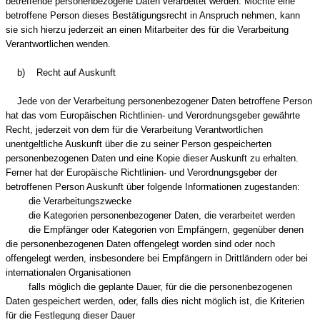
betreffende personenbezogene Daten verarbeitet werden. Möchte eine
betroffene Person dieses Bestätigungsrecht in Anspruch nehmen, kann
sie sich hierzu jederzeit an einen Mitarbeiter des für die Verarbeitung
Verantwortlichen wenden.
b) Recht auf Auskunft
Jede von der Verarbeitung personenbezogener Daten betroffene Person
hat das vom Europäischen Richtlinien- und Verordnungsgeber gewährte
Recht, jederzeit von dem für die Verarbeitung Verantwortlichen
unentgeltliche Auskunft über die zu seiner Person gespeicherten
personenbezogenen Daten und eine Kopie dieser Auskunft zu erhalten.
Ferner hat der Europäische Richtlinien- und Verordnungsgeber der
betroffenen Person Auskunft über folgende Informationen zugestanden:
die Verarbeitungszwecke
die Kategorien personenbezogener Daten, die verarbeitet werden
die Empfänger oder Kategorien von Empfängern, gegenüber denen
die personenbezogenen Daten offengelegt worden sind oder noch
offengelegt werden, insbesondere bei Empfängern in Drittländern oder bei
internationalen Organisationen
falls möglich die geplante Dauer, für die die personenbezogenen
Daten gespeichert werden, oder, falls dies nicht möglich ist, die Kriterien
für die Festlegung dieser Dauer