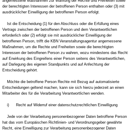
angemessene Maßnahmen zur Wahrung der Rechte und Freiheiten sowie
der berechtigten Interessen der betroffenen Person enthalten oder (3) mit
ausdrücklicher Einwilligung der betroffenen Person erfolgt.
Ist die Entscheidung (1) für den Abschluss oder die Erfüllung eines
Vertrags zwischen der betroffenen Person und dem Verantwortlichen
erforderlich oder (2) erfolgt sie mit ausdrücklicher Einwilligung der
betroffenen Person, trifft die KBN Veranstaltungsagentur angemessene
Maßnahmen, um die Rechte und Freiheiten sowie die berechtigten
Interessen der betroffenen Person zu wahren, wozu mindestens das Recht
auf Erwirkung des Eingreifens einer Person seitens des Verantwortlichen,
auf Darlegung des eigenen Standpunkts und auf Anfechtung der
Entscheidung gehört.
Möchte die betroffene Person Rechte mit Bezug auf automatisierte
Entscheidungen geltend machen, kann sie sich hierzu jederzeit an einen
Mitarbeiter des für die Verarbeitung Verantwortlichen wenden.
i) Recht auf Widerruf einer datenschutzrechtlichen Einwilligung
Jede von der Verarbeitung personenbezogener Daten betroffene Person
hat das vom Europäischen Richtlinien- und Verordnungsgeber gewährte
Recht, eine Einwilligung zur Verarbeitung personenbezogener Daten