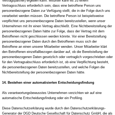
Vertragspartner) ergeben kann. Mitunter kann es zu einem
Vertragsschluss erforderlich sein, dass eine betroffene Person uns
personenbezogene Daten zur Verfügung stellt, die in der Folge durch uns
verarbeitet werden müssen. Die betroffene Person ist beispielsweise
verpflichtet uns personenbezogene Daten bereitzustellen, wenn unser
Unternehmen mit ihr einen Vertrag abschließt. Eine Nichtbereitstellung der
personenbezogenen Daten hätte zur Folge, dass der Vertrag mit dem
Betroffenen nicht geschlossen werden könnte. Vor einer Bereitstellung
personenbezogener Daten durch den Betroffenen muss sich der
Betroffene an einen unserer Mitarbeiter wenden. Unser Mitarbeiter klärt
den Betroffenen einzelfallbezogen darüber auf, ob die Bereitstellung der
personenbezogenen Daten gesetzlich oder vertraglich vorgeschrieben oder
für den Vertragsabschluss erforderlich ist, ob eine Verpflichtung besteht,
die personenbezogenen Daten bereitzustellen, und welche Folgen die
Nichtbereitstellung der personenbezogenen Daten hätte.
14. Bestehen einer automatisierten Entscheidungsfindung
Als verantwortungsbewusstes Unternehmen verzichten wir auf eine
automatische Entscheidungsfindung oder ein Profiling.
Diese Datenschutzerklärung wurde durch den Datenschutzerklärungs-
Generator der DGD Deutsche Gesellschaft für Datenschutz GmbH, die als