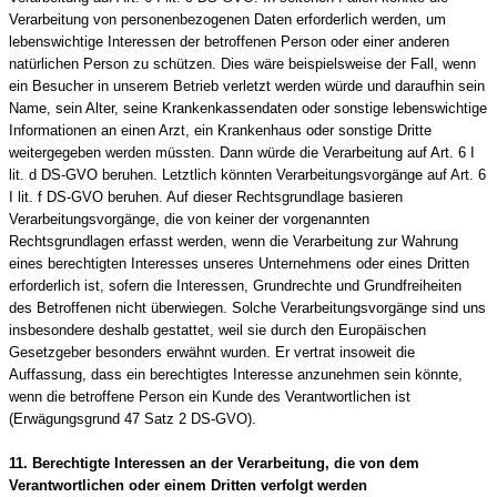
Verarbeitung von personenbezogenen Daten erforderlich werden, um
lebenswichtige Interessen der betroffenen Person oder einer anderen
natürlichen Person zu schützen. Dies wäre beispielsweise der Fall, wenn
ein Besucher in unserem Betrieb verletzt werden würde und daraufhin sein
Name, sein Alter, seine Krankenkassendaten oder sonstige lebenswichtige
Informationen an einen Arzt, ein Krankenhaus oder sonstige Dritte
weitergegeben werden müssten. Dann würde die Verarbeitung auf Art. 6 I
lit. d DS-GVO beruhen. Letztlich könnten Verarbeitungsvorgänge auf Art. 6
I lit. f DS-GVO beruhen. Auf dieser Rechtsgrundlage basieren
Verarbeitungsvorgänge, die von keiner der vorgenannten
Rechtsgrundlagen erfasst werden, wenn die Verarbeitung zur Wahrung
eines berechtigten Interesses unseres Unternehmens oder eines Dritten
erforderlich ist, sofern die Interessen, Grundrechte und Grundfreiheiten
des Betroffenen nicht überwiegen. Solche Verarbeitungsvorgänge sind uns
insbesondere deshalb gestattet, weil sie durch den Europäischen
Gesetzgeber besonders erwähnt wurden. Er vertrat insoweit die
Auffassung, dass ein berechtigtes Interesse anzunehmen sein könnte,
wenn die betroffene Person ein Kunde des Verantwortlichen ist
(Erwägungsgrund 47 Satz 2 DS-GVO).
11. Berechtigte Interessen an der Verarbeitung, die von dem
Verantwortlichen oder einem Dritten verfolgt werden