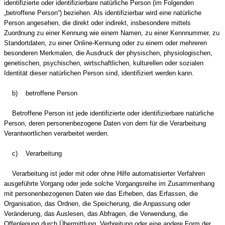
identifizierte oder identifizierbare natürliche Person (im Folgenden
„betroffene Person“) beziehen. Als identifizierbar wird eine natürliche
Person angesehen, die direkt oder indirekt, insbesondere mittels
Zuordnung zu einer Kennung wie einem Namen, zu einer Kennnummer, zu
Standortdaten, zu einer Online-Kennung oder zu einem oder mehreren
besonderen Merkmalen, die Ausdruck der physischen, physiologischen,
genetischen, psychischen, wirtschaftlichen, kulturellen oder sozialen
Identität dieser natürlichen Person sind, identifiziert werden kann.
b) betroffene Person
Betroffene Person ist jede identifizierte oder identifizierbare natürliche
Person, deren personenbezogene Daten von dem für die Verarbeitung
Verantwortlichen verarbeitet werden.
c) Verarbeitung
Verarbeitung ist jeder mit oder ohne Hilfe automatisierter Verfahren
ausgeführte Vorgang oder jede solche Vorgangsreihe im Zusammenhang
mit personenbezogenen Daten wie das Erheben, das Erfassen, die
Organisation, das Ordnen, die Speicherung, die Anpassung oder
Veränderung, das Auslesen, das Abfragen, die Verwendung, die
Offenlegung durch Übermittlung, Verbreitung oder eine andere Form der