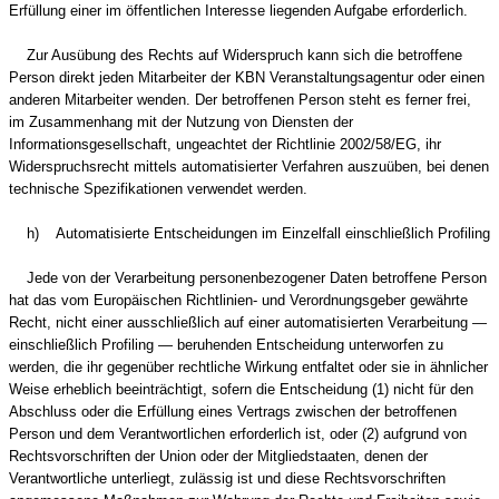
Erfüllung einer im öffentlichen Interesse liegenden Aufgabe erforderlich.
Zur Ausübung des Rechts auf Widerspruch kann sich die betroffene
Person direkt jeden Mitarbeiter der KBN Veranstaltungsagentur oder einen
anderen Mitarbeiter wenden. Der betroffenen Person steht es ferner frei,
im Zusammenhang mit der Nutzung von Diensten der
Informationsgesellschaft, ungeachtet der Richtlinie 2002/58/EG, ihr
Widerspruchsrecht mittels automatisierter Verfahren auszuüben, bei denen
technische Spezifikationen verwendet werden.
h) Automatisierte Entscheidungen im Einzelfall einschließlich Profiling
Jede von der Verarbeitung personenbezogener Daten betroffene Person
hat das vom Europäischen Richtlinien- und Verordnungsgeber gewährte
Recht, nicht einer ausschließlich auf einer automatisierten Verarbeitung —
einschließlich Profiling — beruhenden Entscheidung unterworfen zu
werden, die ihr gegenüber rechtliche Wirkung entfaltet oder sie in ähnlicher
Weise erheblich beeinträchtigt, sofern die Entscheidung (1) nicht für den
Abschluss oder die Erfüllung eines Vertrags zwischen der betroffenen
Person und dem Verantwortlichen erforderlich ist, oder (2) aufgrund von
Rechtsvorschriften der Union oder der Mitgliedstaaten, denen der
Verantwortliche unterliegt, zulässig ist und diese Rechtsvorschriften