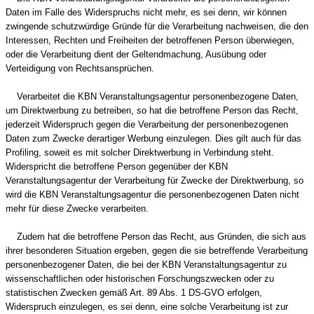
Daten im Falle des Widerspruchs nicht mehr, es sei denn, wir können
zwingende schutzwürdige Gründe für die Verarbeitung nachweisen, die den
Interessen, Rechten und Freiheiten der betroffenen Person überwiegen,
oder die Verarbeitung dient der Geltendmachung, Ausübung oder
Verteidigung von Rechtsansprüchen.
Verarbeitet die KBN Veranstaltungsagentur personenbezogene Daten,
um Direktwerbung zu betreiben, so hat die betroffene Person das Recht,
jederzeit Widerspruch gegen die Verarbeitung der personenbezogenen
Daten zum Zwecke derartiger Werbung einzulegen. Dies gilt auch für das
Profiling, soweit es mit solcher Direktwerbung in Verbindung steht.
Widerspricht die betroffene Person gegenüber der KBN
Veranstaltungsagentur der Verarbeitung für Zwecke der Direktwerbung, so
wird die KBN Veranstaltungsagentur die personenbezogenen Daten nicht
mehr für diese Zwecke verarbeiten.
Zudem hat die betroffene Person das Recht, aus Gründen, die sich aus
ihrer besonderen Situation ergeben, gegen die sie betreffende Verarbeitung
personenbezogener Daten, die bei der KBN Veranstaltungsagentur zu
wissenschaftlichen oder historischen Forschungszwecken oder zu
statistischen Zwecken gemäß Art. 89 Abs. 1 DS-GVO erfolgen,
Widerspruch einzulegen, es sei denn, eine solche Verarbeitung ist zur