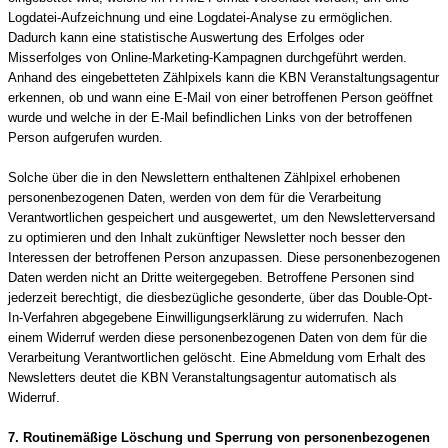
Logdatei-Aufzeichnung und eine Logdatei-Analyse zu ermöglichen.
Dadurch kann eine statistische Auswertung des Erfolges oder
Misserfolges von Online-Marketing-Kampagnen durchgeführt werden.
Anhand des eingebetteten Zählpixels kann die KBN Veranstaltungsagentur
erkennen, ob und wann eine E-Mail von einer betroffenen Person geöffnet
wurde und welche in der E-Mail befindlichen Links von der betroffenen
Person aufgerufen wurden.
Solche über die in den Newslettern enthaltenen Zählpixel erhobenen
personenbezogenen Daten, werden von dem für die Verarbeitung
Verantwortlichen gespeichert und ausgewertet, um den Newsletterversand
zu optimieren und den Inhalt zukünftiger Newsletter noch besser den
Interessen der betroffenen Person anzupassen. Diese personenbezogenen
Daten werden nicht an Dritte weitergegeben. Betroffene Personen sind
jederzeit berechtigt, die diesbezügliche gesonderte, über das Double-Opt-
In-Verfahren abgegebene Einwilligungserklärung zu widerrufen. Nach
einem Widerruf werden diese personenbezogenen Daten von dem für die
Verarbeitung Verantwortlichen gelöscht. Eine Abmeldung vom Erhalt des
Newsletters deutet die KBN Veranstaltungsagentur automatisch als
Widerruf.
7. Routinemäßige Löschung und Sperrung von personenbezogenen