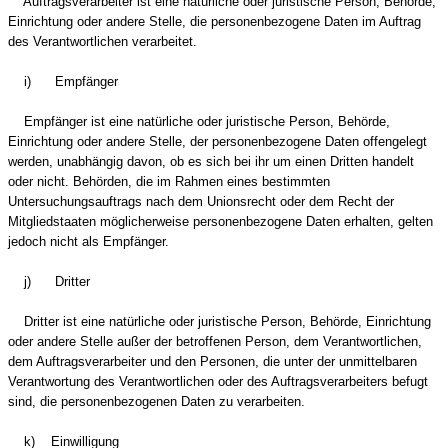
Auftragsverarbeiter ist eine natürliche oder juristische Person, Behörde,
Einrichtung oder andere Stelle, die personenbezogene Daten im Auftrag
des Verantwortlichen verarbeitet.
i) Empfänger
Empfänger ist eine natürliche oder juristische Person, Behörde,
Einrichtung oder andere Stelle, der personenbezogene Daten offengelegt
werden, unabhängig davon, ob es sich bei ihr um einen Dritten handelt
oder nicht. Behörden, die im Rahmen eines bestimmten
Untersuchungsauftrags nach dem Unionsrecht oder dem Recht der
Mitgliedstaaten möglicherweise personenbezogene Daten erhalten, gelten
jedoch nicht als Empfänger.
j) Dritter
Dritter ist eine natürliche oder juristische Person, Behörde, Einrichtung
oder andere Stelle außer der betroffenen Person, dem Verantwortlichen,
dem Auftragsverarbeiter und den Personen, die unter der unmittelbaren
Verantwortung des Verantwortlichen oder des Auftragsverarbeiters befugt
sind, die personenbezogenen Daten zu verarbeiten.
k) Einwilligung