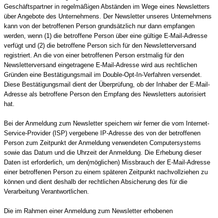
Geschäftspartner in regelmäßigen Abständen im Wege eines Newsletters
über Angebote des Unternehmens. Der Newsletter unseres Unternehmens
kann von der betroffenen Person grundsätzlich nur dann empfangen
werden, wenn (1) die betroffene Person über eine gültige E-Mail-Adresse
verfügt und (2) die betroffene Person sich für den Newsletterversand
registriert. An die von einer betroffenen Person erstmalig für den
Newsletterversand eingetragene E-Mail-Adresse wird aus rechtlichen
Gründen eine Bestätigungsmail im Double-Opt-In-Verfahren versendet.
Diese Bestätigungsmail dient der Überprüfung, ob der Inhaber der E-Mail-
Adresse als betroffene Person den Empfang des Newsletters autorisiert
hat.
Bei der Anmeldung zum Newsletter speichern wir ferner die vom Internet-
Service-Provider (ISP) vergebene IP-Adresse des von der betroffenen
Person zum Zeitpunkt der Anmeldung verwendeten Computersystems
sowie das Datum und die Uhrzeit der Anmeldung. Die Erhebung dieser
Daten ist erforderlich, um den(möglichen) Missbrauch der E-Mail-Adresse
einer betroffenen Person zu einem späteren Zeitpunkt nachvollziehen zu
können und dient deshalb der rechtlichen Absicherung des für die
Verarbeitung Verantwortlichen.
Die im Rahmen einer Anmeldung zum Newsletter erhobenen