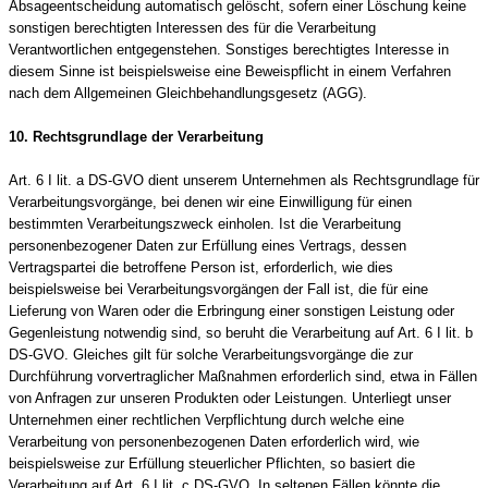
Absageentscheidung automatisch gelöscht, sofern einer Löschung keine
sonstigen berechtigten Interessen des für die Verarbeitung
Verantwortlichen entgegenstehen. Sonstiges berechtigtes Interesse in
diesem Sinne ist beispielsweise eine Beweispflicht in einem Verfahren
nach dem Allgemeinen Gleichbehandlungsgesetz (AGG).
10. Rechtsgrundlage der Verarbeitung
Art. 6 I lit. a DS-GVO dient unserem Unternehmen als Rechtsgrundlage für
Verarbeitungsvorgänge, bei denen wir eine Einwilligung für einen
bestimmten Verarbeitungszweck einholen. Ist die Verarbeitung
personenbezogener Daten zur Erfüllung eines Vertrags, dessen
Vertragspartei die betroffene Person ist, erforderlich, wie dies
beispielsweise bei Verarbeitungsvorgängen der Fall ist, die für eine
Lieferung von Waren oder die Erbringung einer sonstigen Leistung oder
Gegenleistung notwendig sind, so beruht die Verarbeitung auf Art. 6 I lit. b
DS-GVO. Gleiches gilt für solche Verarbeitungsvorgänge die zur
Durchführung vorvertraglicher Maßnahmen erforderlich sind, etwa in Fällen
von Anfragen zur unseren Produkten oder Leistungen. Unterliegt unser
Unternehmen einer rechtlichen Verpflichtung durch welche eine
Verarbeitung von personenbezogenen Daten erforderlich wird, wie
beispielsweise zur Erfüllung steuerlicher Pflichten, so basiert die
Verarbeitung auf Art. 6 I lit. c DS-GVO. In seltenen Fällen könnte die