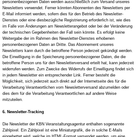
personenbezogenen Daten werden ausschließlich zum Versand unseres
Newsletters verwendet. Ferner könnten Abonnenten des Newsletters per
E-Mail informiert werden, sofern dies für den Betrieb des Newsletter-
Dienstes oder eine diesbezügliche Registrierung erforderlich ist, wie dies
im Falle von Änderungen am Newsletterangebot oder bei der Veränderung
der technischen Gegebenheiten der Fall sein könnte. Es erfolgt keine
Weitergabe der im Rahmen des Newsletter-Dienstes erhobenen
personenbezogenen Daten an Dritte. Das Abonnement unseres
Newsletters kann durch die betroffene Person jederzeit gekündigt werden.
Die Einwilligung in die Speicherung personenbezogener Daten, die die
betroffene Person uns für den Newsletterversand erteilt hat, kann jederzeit
widerrufen werden. Zum Zwecke des Widerrufs der Einwilligung findet sich
in jedem Newsletter ein entsprechender Link. Ferner besteht die
Möglichkeit, sich jederzeit auch direkt auf der Internetseite des für die
Verarbeitung Verantwortlichen vom Newsletterversand abzumelden oder
dies dem für die Verarbeitung Verantwortlichen auf andere Weise
mitzuteilen.
6. Newsletter-Tracking
Die Newsletter der KBN Veranstaltungsagentur enthalten sogenannte
Zählpixel. Ein Zählpixel ist eine Miniaturgrafik, die in solche E-Mails
eingebettet wird, welche im HTML-Format versendet werden, um eine