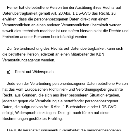
Ferner hat die betroffene Person bei der Ausübung ihres Rechts auf
Datenübertragbarkeit gemäß Art. 20 Abs. 1 DS-GVO das Recht, zu
erwirken, dass die personenbezogenen Daten direkt von einem
Verantwortlichen an einen anderen Verantwortlichen übermittelt werden,
soweit dies technisch machbar ist und sofern hiervon nicht die Rechte und
Freiheiten anderer Personen beeinträchtigt werden.
Zur Geltendmachung des Rechts auf Datenübertragbarkeit kann sich
die betroffene Person jederzeit an einen Mitarbeiter der KBN
Veranstaltungsagentur wenden.
g) Recht auf Widerspruch
Jede von der Verarbeitung personenbezogener Daten betroffene Person
hat das vom Europäischen Richtlinien- und Verordnungsgeber gewährte
Recht, aus Gründen, die sich aus ihrer besonderen Situation ergeben,
jederzeit gegen die Verarbeitung sie betreffender personenbezogener
Daten, die aufgrund von Art. 6 Abs. 1 Buchstaben e oder f DS-GVO
erfolgt, Widerspruch einzulegen. Dies gilt auch für ein auf diese
Bestimmungen gestütztes Profiling.
Die KBN Veranstaltungsagentur verarbeitet die personenbezogenen