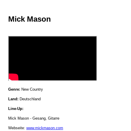
Mick Mason
Genre:
New Country
Land:
Deutschland
Line-Up:
Mick Mason - Gesang, Gitarre
Webseite:
www.mickmason.com