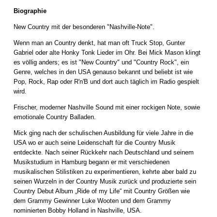
Biographie
New Country mit der besonderen "Nashville-Note".
Wenn man an Country denkt, hat man oft Truck Stop, Gunter
Gabriel oder alte Honky Tonk Lieder im Ohr. Bei Mick Mason klingt
es völlig anders; es ist "New Country" und "Country Rock", ein
Genre, welches in den USA genauso bekannt und beliebt ist wie
Pop, Rock, Rap oder R'n'B und dort auch täglich im Radio gespielt
wird.
Frischer, moderner Nashville Sound mit einer rockigen Note, sowie
emotionale Country Balladen.
Mick ging nach der schulischen Ausbildung für viele Jahre in die
USA wo er auch seine Leidenschaft für die Country Musik
entdeckte. Nach seiner Rückkehr nach Deutschland und seinem
Musikstudium in Hamburg begann er mit verschiedenen
musikalischen Stilistiken zu experimentieren, kehrte aber bald zu
seinen Wurzeln in der Country Musik zurück und produzierte sein
Country Debut Album „Ride of my Life“ mit Country Größen wie
dem Grammy Gewinner Luke Wooten und dem Grammy
nominierten Bobby Holland in Nashville, USA.