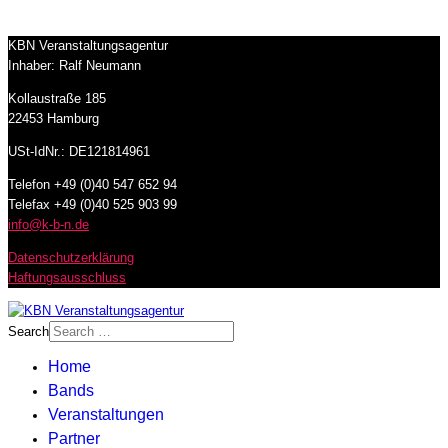
KBN Veranstaltungsagentur
Inhaber: Ralf Neumann
Kollaustraße 185
22453 Hamburg
USt-IdNr.: DE121814961
Telefon +49 (0)40 547 652 94
Telefax +49 (0)40 525 903 99
info@k-b-n.de
Datenschutzerklärung
Haftungsausschluss
Search
Home
Bands
Veranstaltungen
Partner