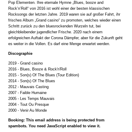
Pop Elementen. Ihre eternale Hymne „Blues, booze and
Rock’n’Roll“ von 2016 ist wohl einer der besten klassischen
Rocksongs der letzten Jahre. 2019 waren sie auf großer Fahrt, ihr
frisches Album „Grand casino“ zu promoten, welches wieder einen
Schritt zurück zu den bluesrockenden Wurzeln tut, bei
gleichbleibender jugendlicher Frische. 2020 nach einem
erfolgreichen Auftakt der Corona Dämpfer, aber für die Zukunft geht
es weiter in die Vollen. Es darf eine Menge erwartet werden.
Discographie
2019 - Grand casino
2016 - Blues, Booze & Rock'n'Roll
2015 - Son(s) Of The Blues (Tour Edition)
2014 - Son(s) Of The Blues
2012 - Mauvais Casting
2007 - Faible Humaine
2005 - Les Temps Mauvais
2004 - Tout Ou Presque
2000 - Venir Au Monde
Booking:
This email address is being protected from
spambots. You need JavaScript enabled to view it.